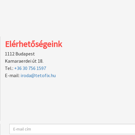
Elérhetőségeink
1112 Budapest
Kamaraerdei út 18.
Tel.:
+36 30 756 1597
E-mail:
iroda@tetofix.hu