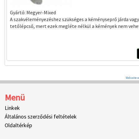
Gyártó:
Megyer-Mixed
A szakvéleményezéshez szükséges a kéményseprő járda vagy
tetőlépcső, mert ezek megléte nélkül a kémények nem vehet
Webseite w
Menü
Linkek
Általános szerződési feltételek
Oldaltérkép