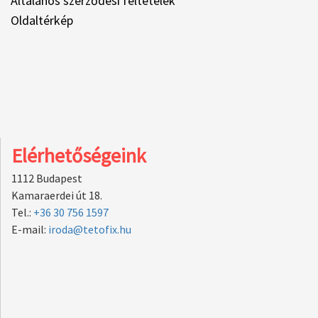
Általános szerződési feltételek
Oldaltérkép
Elérhetőségeink
1112 Budapest
Kamaraerdei út 18.
Tel.:
+36 30 756 1597
E-mail:
iroda@tetofix.hu