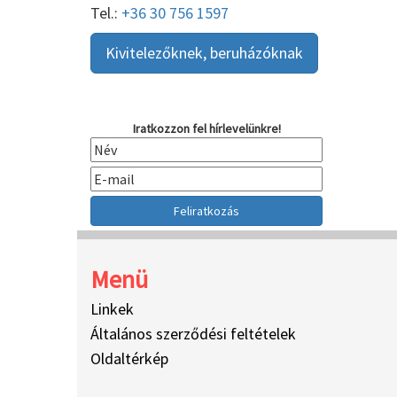
Tel.:
+36 30 756 1597
Kivitelezőknek, beruházóknak
Iratkozzon fel hírlevelünkre!
Menü
Linkek
Általános szerződési feltételek
Oldaltérkép