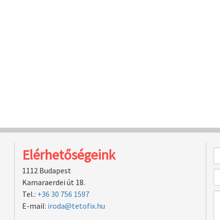
Elérhetőségeink
1112 Budapest
Kamaraerdei út 18.
Tel.:
+36 30 756 1597
E-mail:
iroda@tetofix.hu