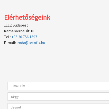
Elérhetőségeink
1112 Budapest
Kamaraerdei út 18.
Tel.:
+36 30 756 1597
E-mail:
iroda@tetofix.hu