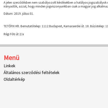
A jelen szerződésben nem szabályozott kérdésekben a hatályos jogszabályok 
irányadók, azzal, hogy minden jogviszonyunkban csak a magyar jog alkalma
Dátum: 2019. július 01.
TETŐFIX Kft. Bemutatótelep: 1112 Budapest, Kamaraerdei út. 18. Bázistelep: 
Régi Fóti út 2/a
Menü
Linkek
Általános szerződési feltételek
Oldaltérkép