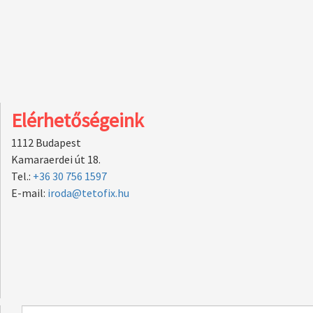
Elérhetőségeink
1112 Budapest
Kamaraerdei út 18.
Tel.:
+36 30 756 1597
E-mail:
iroda@tetofix.hu