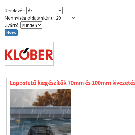
Rendezés:
Mennyiség oldalanként:
Gyártó:
Mehet
Lapostető kiegészítők 70mm és 100mm kivezeté