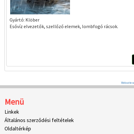
Gyártó:
Klöber
Esővíz elvezetők, szellőző elemek, lombfogó rácsok.
Webseite w
Menü
Linkek
Általános szerződési feltételek
Oldaltérkép