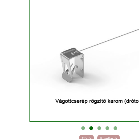
Előző
Következő