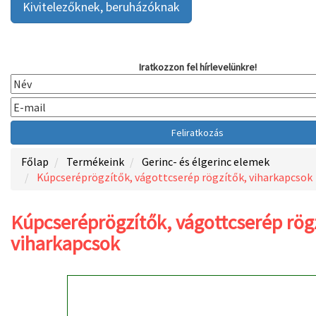
Kivitelezőknek, beruházóknak
Iratkozzon fel hírlevelünkre!
Főlap
Termékeink
Gerinc- és élgerinc elemek
Kúpcseréprögzítők, vágottcserép rögzítők, viharkapcsok
Kúpcseréprögzítők, vágottcserép rög
viharkapcsok