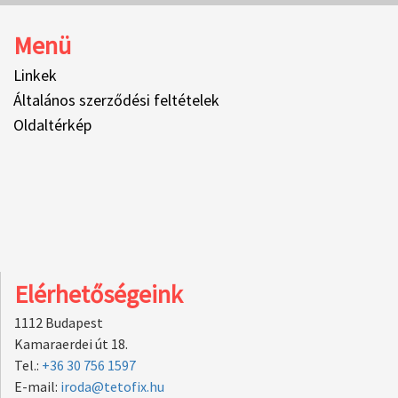
Menü
Linkek
Általános szerződési feltételek
Oldaltérkép
Elérhetőségeink
1112 Budapest
Kamaraerdei út 18.
Tel.:
+36 30 756 1597
E-mail:
iroda@tetofix.hu