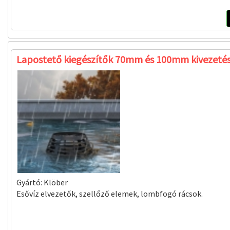
Lapostető kiegészítők 70mm és 100mm kivezeté
Gyártó:
Klöber
Esővíz elvezetők, szellőző elemek, lombfogó rácsok.