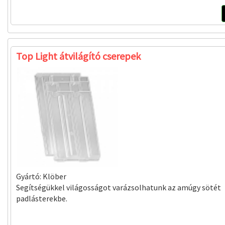
Top Light átvilágító cserepek
Gyártó:
Klöber
Segítségükkel világosságot varázsolhatunk az amúgy sötét
padlásterekbe.