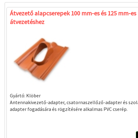
Átvezető alapcserepek 100 mm-es és 125 mm-es
átvezetéshez
Gyártó:
Klöber
Antennakivezető-adapter, csatornaszellőző-adapter és szol
adapter fogadására és rögzítésére alkalmas PVC cserép.