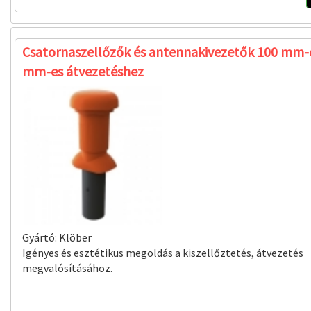
Csatornaszellőzők és antennakivezetők 100 mm-e
mm-es átvezetéshez
Gyártó:
Klöber
Igényes és esztétikus megoldás a kiszellőztetés, átvezetés
megvalósításához.