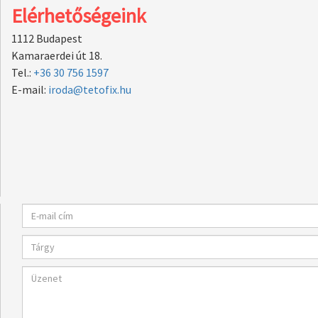
Elérhetőségeink
1112 Budapest
Kamaraerdei út 18.
Tel.:
+36 30 756 1597
E-mail:
iroda@tetofix.hu