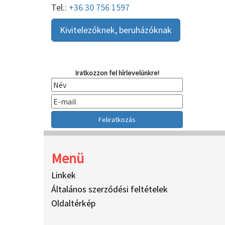
Tel.:
+36 30 756 1597
Kivitelezőknek, beruházóknak
Iratkozzon fel hírlevelünkre!
Menü
Linkek
Általános szerződési feltételek
Oldaltérkép