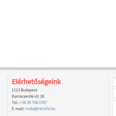
Elérhetőségeink
1112 Budapest
Kamaraerdei út 18.
Tel.:
+36 30 756 1597
E-mail:
iroda@tetofix.hu