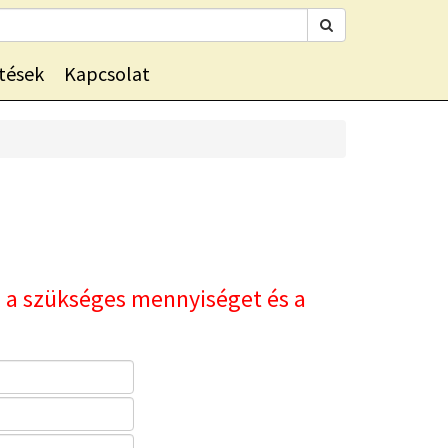
tések
Kapcsolat
t, a szükséges mennyiséget és a